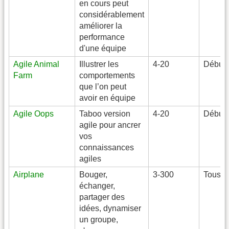
en cours peut
considérablement
améliorer la
performance
d'une équipe
Agile Animal
Illustrer les
4-20
Débuta
Farm
comportements
que l’on peut
avoir en équipe
Agile Oops
Taboo version
4-20
Débuta
agile pour ancrer
vos
connaissances
agiles
Airplane
Bouger,
3-300
Tous
échanger,
partager des
idées, dynamiser
un groupe,