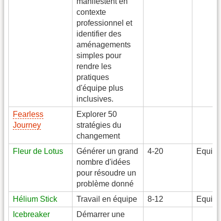
manifestent en
contexte
professionnel et
identifier des
aménagements
simples pour
rendre les
pratiques
d'équipe plus
inclusives.
Fearless
Explorer 50
Journey
stratégies du
changement
Fleur de Lotus
Générer un grand
4-20
Equip
nombre d'idées
pour résoudre un
problème donné
Hélium Stick
Travail en équipe
8-12
Equip
Icebreaker
Démarrer une