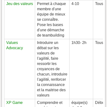
Jeu des valeurs
Permet à chaque
4-10
Tous
membre d'une
équipe de mieux
se connaître.
Pose les bases
d'une démarche
de teambuilding
Values
Introduire un
1h30- 2h
Tous
Advocacy
débat sur les
valeurs de
l'agilité, faire
ressortir les
croyances de
chacun, introduire
l'agilité, renforcer
la connaissance
et la maitrise des
valeurs
XP Game
Comprendre et
équipe(s)
Débuta