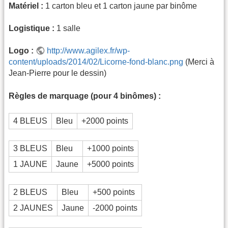
Matériel :
1 carton bleu et 1 carton jaune par binôme
Logistique :
1 salle
Logo :
http://www.agilex.fr/wp-
content/uploads/2014/02/Licorne-fond-blanc.png
(Merci à
Jean-Pierre pour le dessin)
Règles de marquage (pour 4 binômes) :
4 BLEUS
Bleu
+2000 points
3 BLEUS
Bleu
+1000 points
1 JAUNE
Jaune
+5000 points
2 BLEUS
Bleu
+500 points
2 JAUNES
Jaune
-2000 points