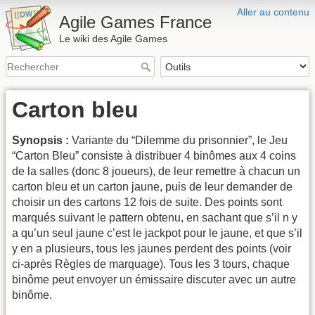
Aller au contenu
Agile Games France
Le wiki des Agile Games
Carton bleu
Synopsis :
Variante du “Dilemme du prisonnier”, le Jeu
“Carton Bleu” consiste à distribuer 4 binômes aux 4 coins
de la salles (donc 8 joueurs), de leur remettre à chacun un
carton bleu et un carton jaune, puis de leur demander de
choisir un des cartons 12 fois de suite. Des points sont
marqués suivant le pattern obtenu, en sachant que s’il n y
a qu’un seul jaune c’est le jackpot pour le jaune, et que s’il
y en a plusieurs, tous les jaunes perdent des points (voir
ci-après Règles de marquage). Tous les 3 tours, chaque
binôme peut envoyer un émissaire discuter avec un autre
binôme.