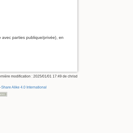
 avec parties publique/privée), en
rnière modification :
2025/01/01 17:49
de
chrisd
-Share Alike 4.0 International