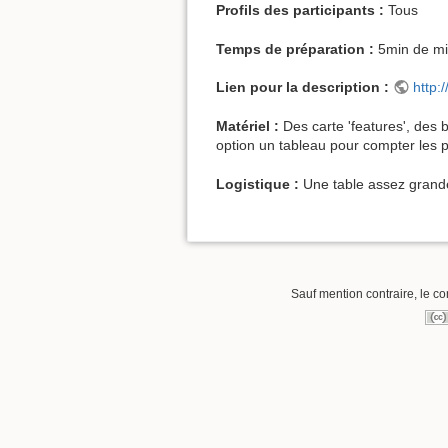
Profils des participants :
Tous
Temps de préparation :
5min de mi
Lien pour la description :
http:
Matériel :
Des carte 'features', des 
option un tableau pour compter les p
Logistique :
Une table assez grand
Sauf mention contraire, le co