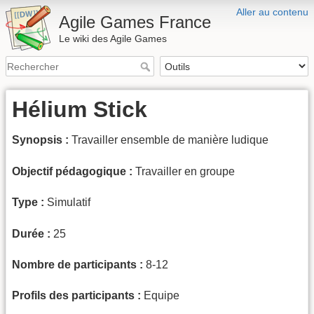
Aller au contenu
Agile Games France
Le wiki des Agile Games
Hélium Stick
Synopsis :
Travailler ensemble de manière ludique
Objectif pédagogique :
Travailler en groupe
Type :
Simulatif
Durée :
25
Nombre de participants :
8-12
Profils des participants :
Equipe