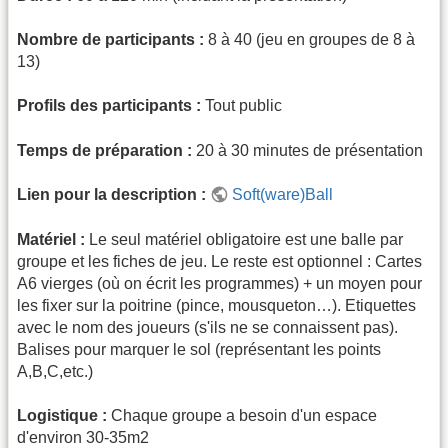
Nombre de participants :
8 à 40 (jeu en groupes de 8 à
13)
Profils des participants :
Tout public
Temps de préparation :
20 à 30 minutes de présentation
Lien pour la description :
Soft(ware)Ball
Matériel :
Le seul matériel obligatoire est une balle par
groupe et les fiches de jeu. Le reste est optionnel : Cartes
A6 vierges (où on écrit les programmes) + un moyen pour
les fixer sur la poitrine (pince, mousqueton…). Etiquettes
avec le nom des joueurs (s'ils ne se connaissent pas).
Balises pour marquer le sol (représentant les points
A,B,C,etc.)
Logistique :
Chaque groupe a besoin d'un espace
d'environ 30-35m2