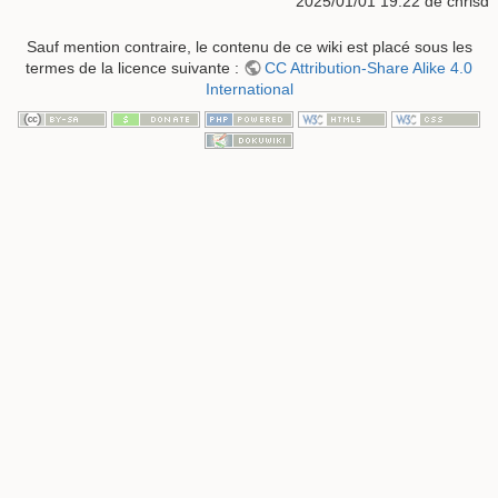
2025/01/01 19:22
de
chrisd
Sauf mention contraire, le contenu de ce wiki est placé sous les
termes de la licence suivante :
CC Attribution-Share Alike 4.0
International