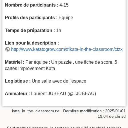
Nombre de participants :
4-15
Profils des participants :
Equipe
Temps de préparation :
1h
Lien pour la description :
http://www.katatogrow.com/#!kata-in-the-classroom/ctzx
Matériel :
Par équipe : Un puzzle , une fiche de score, 5
cartes Improvement Kata
Logistique :
Une salle avec de l'espace
Animateur :
Laurent JUBEAU (@LJUBEAU)
kata_in_the_classroom.txt
· Dernière modification :
2025/01/01
19:04
de
chrisd