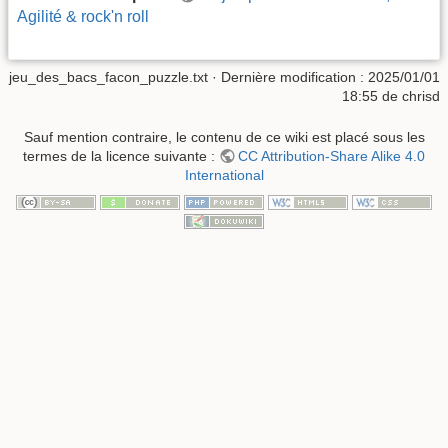
Agilité & rock'n roll
jeu_des_bacs_facon_puzzle.txt
· Dernière modification :
2025/01/01
18:55
de
chrisd
Sauf mention contraire, le contenu de ce wiki est placé sous les
termes de la licence suivante :
CC Attribution-Share Alike 4.0
International