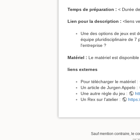
Temps de préparation :
< Durée de
Lien pour la description :
<liens ve
Une des options de jeux est de 
équipe pluridisciplinaire de 7
l'entreprise ?
Matériel :
Le matériel est disponibl
liens externes
Pour télécharger le matériel :
Un article de Jurgen Appelo :
Une autre règle du jeu :
ht
Un Rex sur l'atelier :
https
Sauf mention contraire, le co