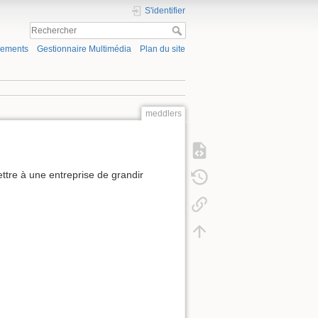
S'identifier
gements
Gestionnaire Multimédia
Plan du site
meddlers
ettre à une entreprise de grandir