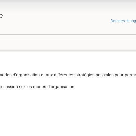
e
Derniers chan
x modes d'organisation et aux différentes stratégies possibles pour perm
iscussion sur les modes d'organisation