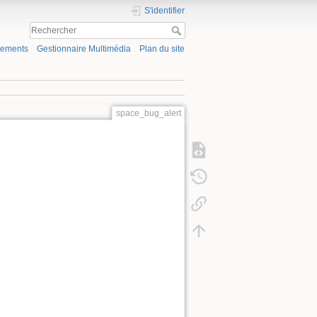
S'identifier
gements
Gestionnaire Multimédia
Plan du site
space_bug_alert