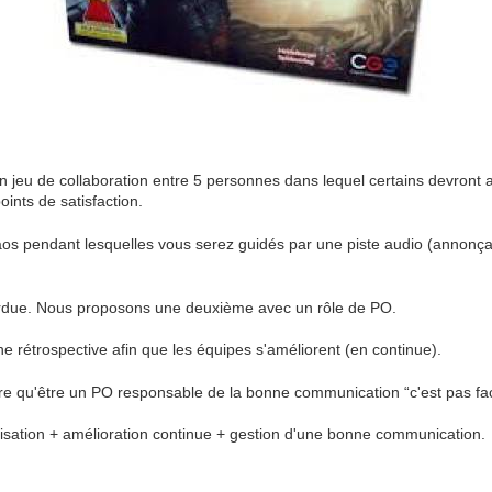
 un jeu de collaboration entre 5 personnes dans lequel certains devront af
ints de satisfaction.
aos pendant lesquelles vous serez guidés par une piste audio (annonça
perdue. Nous proposons une deuxième avec un rôle de PO.
e rétrospective afin que les équipes s'améliorent (en continue).
re qu'être un PO responsable de la bonne communication “c'est pas fac
sation + amélioration continue + gestion d'une bonne communication.