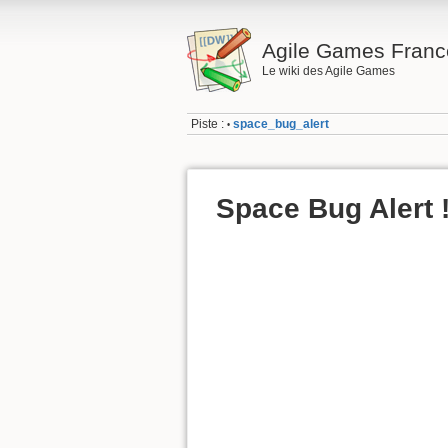
Agile Games Franc
Le wiki des Agile Games
Piste :
space_bug_alert
•
Space Bug Alert 