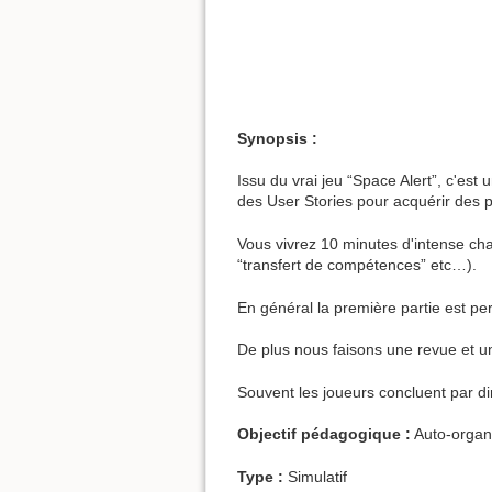
Synopsis :
Issu du vrai jeu “Space Alert”, c'est
des User Stories pour acquérir des po
Vous vivrez 10 minutes d'intense ch
“transfert de compétences” etc…).
En général la première partie est 
De plus nous faisons une revue et un
Souvent les joueurs concluent par di
Objectif pédagogique :
Auto-organi
Type :
Simulatif