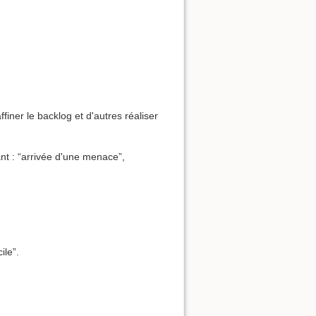
finer le backlog et d'autres réaliser
nt : “arrivée d'une menace”,
ile”.