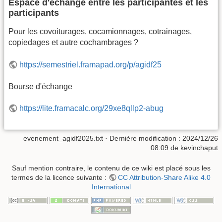
Espace d'échange entre les participantes et les
participants
Pour les covoiturages, cocamionnages, cotrainages,
copiedages et autre cochambrages ?
https://semestriel.framapad.org/p/agidf25
Bourse d'échange
https://lite.framacalc.org/29xe8qllp2-abug
evenement_agidf2025.txt
· Dernière modification :
2024/12/26
08:09
de
kevinchaput
Sauf mention contraire, le contenu de ce wiki est placé sous les
termes de la licence suivante :
CC Attribution-Share Alike 4.0
International