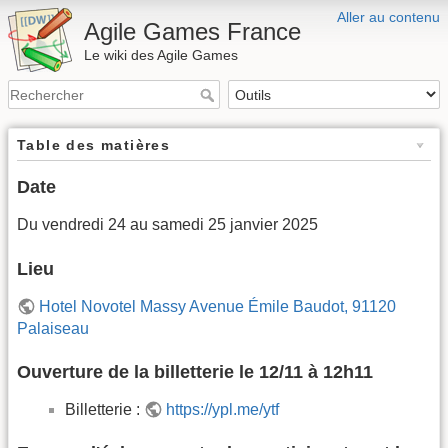
Aller au contenu
Agile Games France
Le wiki des Agile Games
Table des matières
Date
Du vendredi 24 au samedi 25 janvier 2025
Lieu
Hotel Novotel Massy Avenue Émile Baudot, 91120
Palaiseau
Ouverture de la billetterie le 12/11 à 12h11
Billetterie :
https://ypl.me/ytf