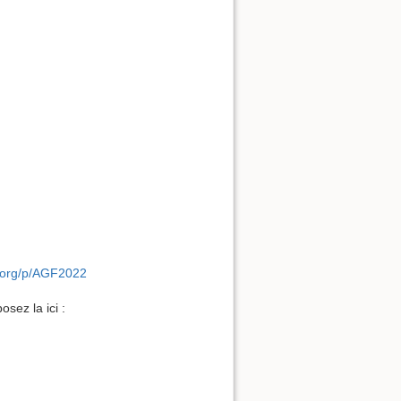
d.org/p/AGF2022
sez la ici :