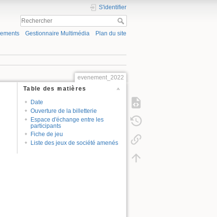
S'identifier
gements
Gestionnaire Multimédia
Plan du site
evenement_2022
Table des matières
Date
Ouverture de la billetterie
Espace d'échange entre les
participants
Fiche de jeu
Liste des jeux de société amenés