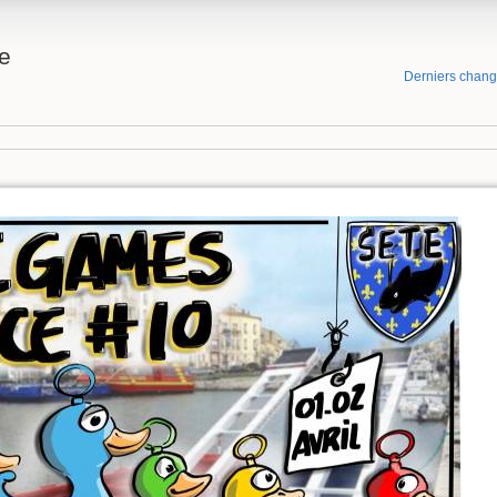
e
Derniers chan