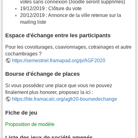
votes sans connexion Doodle seront supprimés)
19/12/2019 : Clôture du vote
20/12/2019 : Annonce de la ville retenue sur la
mailing liste
Espace d'échange entre les participants
Pour les covoiturages, coavionnages, cotrainages et autre
cochambrages ?
https://semestriel.framapad.org/p/AGF2020
Bourse d'échange de places
Si vous possédez une place que vous ne pouvez
finalement plus honorer, proposez la ici :
https://lite.framacalc.org/agfr20-boursedechange
Fiche de jeu
Proposition de modèle
Liste des jeux de société amenés