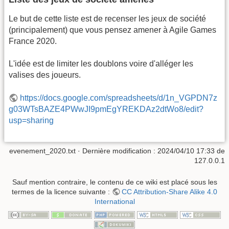
Le but de cette liste est de recenser les jeux de société
(principalement) que vous pensez amener à Agile Games
France 2020.
L'idée est de limiter les doublons voire d'alléger les
valises des joueurs.
https://docs.google.com/spreadsheets/d/1n_VGPDN7z
g03WTsBAZE4PWwJI9pmEgYREKDAz2dtWo8/edit?
usp=sharing
evenement_2020.txt
· Dernière modification :
2024/04/10 17:33
de
127.0.0.1
Sauf mention contraire, le contenu de ce wiki est placé sous les
termes de la licence suivante :
CC Attribution-Share Alike 4.0
International