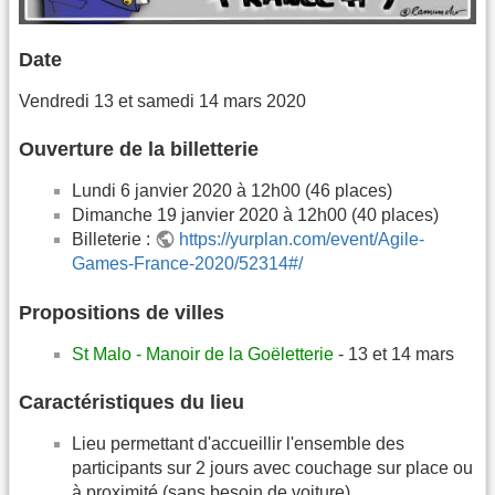
Date
Vendredi 13 et samedi 14 mars 2020
Ouverture de la billetterie
Lundi 6 janvier 2020 à 12h00 (46 places)
Dimanche 19 janvier 2020 à 12h00 (40 places)
Billeterie :
https://yurplan.com/event/Agile-
Games-France-2020/52314#/
Propositions de villes
St Malo - Manoir de la Goëletterie
- 13 et 14 mars
Caractéristiques du lieu
Lieu permettant d'accueillir l'ensemble des
participants sur 2 jours avec couchage sur place ou
à proximité (sans besoin de voiture)