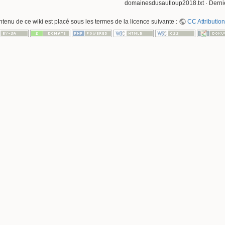
domainesdusautloup2018.txt
· Derni
ntenu de ce wiki est placé sous les termes de la licence suivante :
CC Attribution