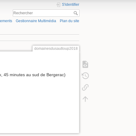
S'identifier
gements
Gestionnaire Multimédia
Plan du site
domainesdusautloup2018
, 45 minutes au sud de Bergerac)