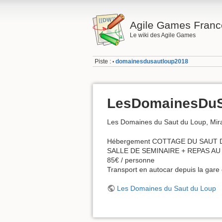
Agile Games Franc
Le wiki des Agile Games
Piste :
domainesdusautloup2018
•
LesDomainesDu
Les Domaines du Saut du Loup, Mir
Hébergement COTTAGE DU SAUT 
SALLE DE SEMINAIRE + REPAS A
85€ / personne
Transport en autocar depuis la gar
Les Domaines du Saut du Loup