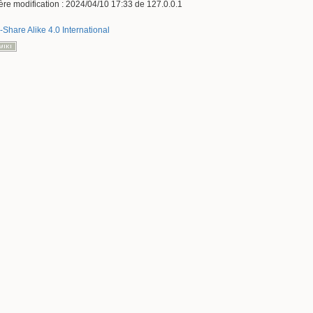
ère modification :
2024/04/10 17:33
de
127.0.0.1
-Share Alike 4.0 International