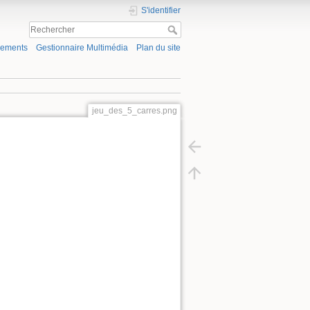
S'identifier
gements
Gestionnaire Multimédia
Plan du site
jeu_des_5_carres.png