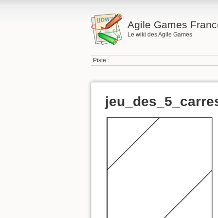
Agile Games Franc
Le wiki des Agile Games
Piste :
jeu_des_5_carre